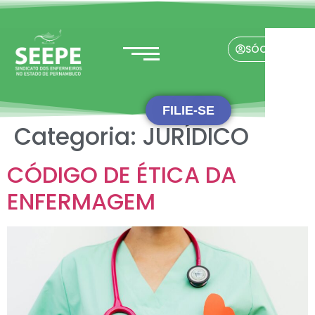
SÓCIO(A)
FILIE-SE
Categoria:
JURÍDICO
CÓDIGO DE ÉTICA DA
ENFERMAGEM