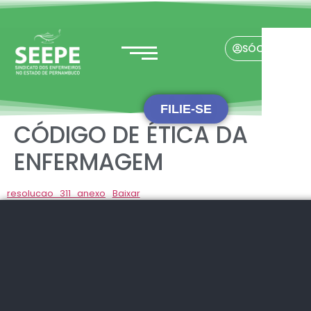
SÓCIO(A)
FILIE-SE
CÓDIGO DE ÉTICA DA
ENFERMAGEM
resolucao_311_anexo
Baixar