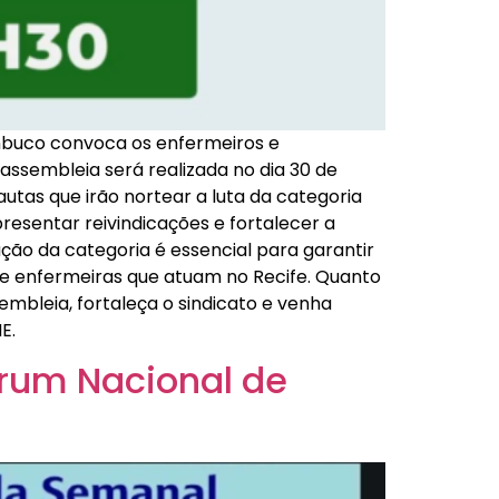
buco convoca os enfermeiros e
assembleia será realizada no dia 30 de
tas que irão nortear a luta da categoria
resentar reivindicações e fortalecer a
ação da categoria é essencial para garantir
 e enfermeiras que atuam no Recife. Quanto
embleia, fortaleça o sindicato e venha
E.
órum Nacional de