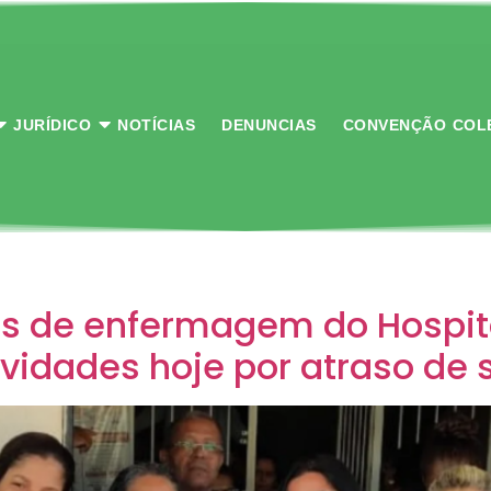
JURÍDICO
NOTÍCIAS
DENUNCIAS
CONVENÇÃO COL
os de enfermagem do Hospita
vidades hoje por atraso de s