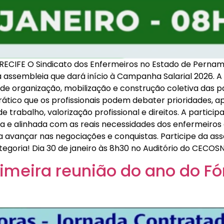
CIFE O Sindicato dos Enfermeiros no Estado de Pernam
 assembleia que dará início à Campanha Salarial 2026. A 
organização, mobilização e construção coletiva das pau
tico que os profissionais podem debater prioridades, ap
trabalho, valorização profissional e direitos. A particip
a e alinhada com as reais necessidades dos enfermeiros
a avançar nas negociações e conquistas. Participe da ass
egoria! Dia 30 de janeiro às 8h30 no Auditório do CECOSN
rimeira reunião do ano do F