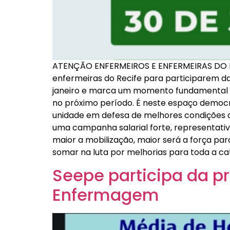
ATENÇÃO ENFERMEIROS E ENFERMEIRAS DO RE
enfermeiras do Recife para participarem da
janeiro e marca um momento fundamental de 
no próximo período. É neste espaço democrá
unidade em defesa de melhores condições de 
uma campanha salarial forte, representativ
maior a mobilização, maior será a força par
somar na luta por melhorias para toda a cat
Seepe participa da p
Enfermagem