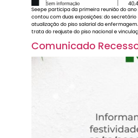
Seepe participa da primeira reunião do an
contou com duas exposições: do secretário 
atualização do piso salarial da enfermage
trata do reajuste do piso nacional e vincula
Comunicado Recesso 