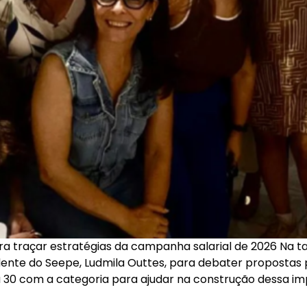
ra traçar estratégias da campanha salarial de 2026 Na ta
idente do Seepe, Ludmila Outtes, para debater propostas 
 30 com a categoria para ajudar na construção dessa imp