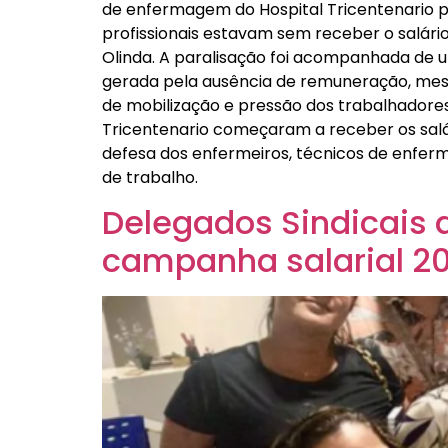
de enfermagem do Hospital Tricentenario p
profissionais estavam sem receber o salári
Olinda. A paralisação foi acompanhada de u
gerada pela ausência de remuneração, mes
de mobilização e pressão dos trabalhadores, 
Tricentenario começaram a receber os salá
defesa dos enfermeiros, técnicos de enferm
de trabalho.
Delegados Sindicais 
campanha salarial 2