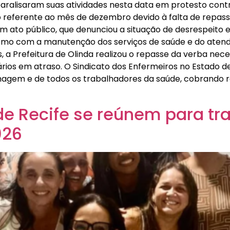
aralisaram suas atividades nesta data em protesto contr
o referente ao mês de dezembro devido à falta de repass
m ato público, que denunciou a situação de desrespeito 
mo com a manutenção dos serviços de saúde e do atend
a Prefeitura de Olinda realizou o repasse da verba necess
rios em atraso. O Sindicato dos Enfermeiros no Estado 
agem e de todos os trabalhadores da saúde, cobrando res
de Recife se reúnem para tra
026