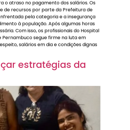
a o atraso no pagamento dos salários. Os
e de recursos por parte da Prefeitura de
enfrentada pela categoria e a insegurança
imento à população. Após algumas horas
ária. Com isso, os profissionais do Hospital
de Pernambuco segue firme na luta em
peito, salários em dia e condições dignas
çar estratégias da