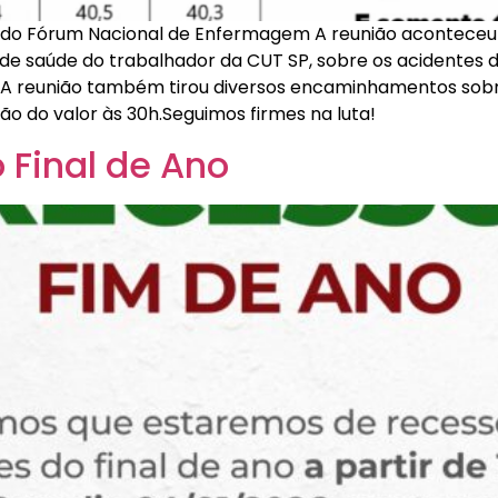
o do Fórum Nacional de Enfermagem A reunião aconteceu n
de saúde do trabalhador da CUT SP, sobre os acidentes de
m.A reunião também tirou diversos encaminhamentos sobre
ção do valor às 30h.Seguimos firmes na luta!
Final de Ano