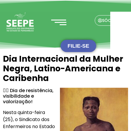
SÓCIO(A)
FILIE-SE
Dia Internacional da Mulher
Negra, Latino-Americana e
Caribenha
✊🏾 Dia de resistência,
visibilidade e
valorização!
Nesta quinta-feira
(25), o Sindicato dos
Enfermeiros no Estado